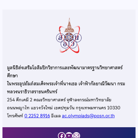
มูลนิธิส่งเสริมโอลิมปิกวิชาการและพัฒนามาตรฐานวิทยาศาสตร์
ศึกษา
ในพระอุปถัมภ์สมเด็จพระเจ้าพี่นางเธอ เจ้าฟ้ากัลยาณิวัฒนา กรม
หลวงนราธิวาสราชนครินทร์
254 ตึกเคมี 2 คณะวิทยาศาสตร์ จุฬาลงกรณ์มหาวิทยาลัย
ถนนพญาไท แขวงวังใหม่ เขตปทุมวัน กรุงเทพมหานคร 10330
โทรศัพท์
0 2252 8916
อีเมล
ac.olympiads@posn.or.th
Facebook
YouTube
Mail