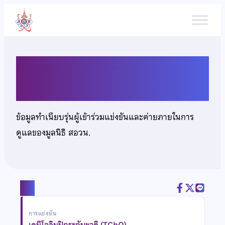
ข้าม
ไป
ยัง
เนื้อหา
นายณฐพงศ์ โลกวิทย์
ข้อมูลทำเนียบรุ่นผู้เข้าร่วมแข่งขันและค่ายภายในการ
ดูแลของมูลนิธิ สอวน.
แชร์
การแข่งขัน
เคมีโอลิมปิกระดับชาติ (TChO)