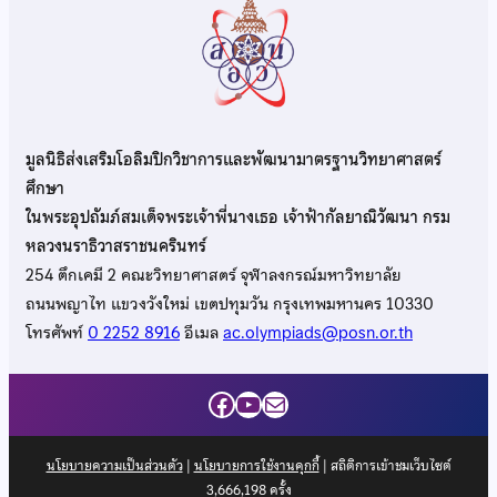
มูลนิธิส่งเสริมโอลิมปิกวิชาการและพัฒนามาตรฐานวิทยาศาสตร์
ศึกษา
ในพระอุปถัมภ์สมเด็จพระเจ้าพี่นางเธอ เจ้าฟ้ากัลยาณิวัฒนา กรม
หลวงนราธิวาสราชนครินทร์
254 ตึกเคมี 2 คณะวิทยาศาสตร์ จุฬาลงกรณ์มหาวิทยาลัย
ถนนพญาไท แขวงวังใหม่ เขตปทุมวัน กรุงเทพมหานคร 10330
โทรศัพท์
0 2252 8916
อีเมล
ac.olympiads@posn.or.th
Facebook
YouTube
Mail
นโยบายความเป็นส่วนตัว
|
นโยบายการใช้งานคุกกี้
| สถิติการเข้าชมเว็บไซต์
3,666,198
ครั้ง