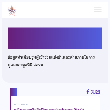
ข้าม
ไป
ยัง
เนื้อหา
นายณฐนน เทอดไพรสันต์
ข้อมูลทำเนียบรุ่นผู้เข้าร่วมแข่งขันและค่ายภายในการ
ดูแลของมูลนิธิ สอวน.
แชร์
การแข่งขัน
คณิตศาสตร์โอลิมปิกกระหว่างประเทศ (IMO)