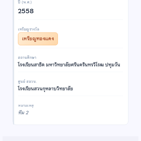
ปี (พ.ศ.)
2558
เหรียญรางวัล
เหรียญทองแดง
สถานศึกษา
โรงเรียนสาธิต มหาวิทยาลัยศรีนครินทรวิโรฒ ปทุมวัน
ศูนย์ สอวน.
โรงเรียนสวนกุหลาบวิทยาลัย
หมายเหตุ
ทีม 2