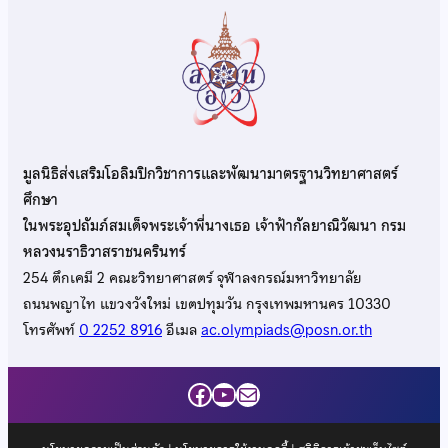
มูลนิธิส่งเสริมโอลิมปิกวิชาการและพัฒนามาตรฐานวิทยาศาสตร์
ศึกษา
ในพระอุปถัมภ์สมเด็จพระเจ้าพี่นางเธอ เจ้าฟ้ากัลยาณิวัฒนา กรม
หลวงนราธิวาสราชนครินทร์
254 ตึกเคมี 2 คณะวิทยาศาสตร์ จุฬาลงกรณ์มหาวิทยาลัย
ถนนพญาไท แขวงวังใหม่ เขตปทุมวัน กรุงเทพมหานคร 10330
โทรศัพท์
0 2252 8916
อีเมล
ac.olympiads@posn.or.th
Facebook
YouTube
Mail