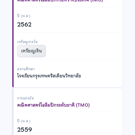
ปี (พ.ศ.)
2562
เหรียญรางวัล
เหรียญเงิน
สถานศึกษา
โรงเรียนกรุงเทพคริสเตียนวิทยาลัย
การแข่งขัน
คณิตศาสตร์โอลิมปิกระดับชาติ (TMO)
ปี (พ.ศ.)
2559