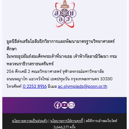
มูลนิธิส่งเสริมโอลิมปิกวิชาการและพัฒนามาตรฐานวิทยาศาสตร์
ศึกษา
ในพระอุปถัมภ์สมเด็จพระเจ้าพี่นางเธอ เจ้าฟ้ากัลยาณิวัฒนา กรม
หลวงนราธิวาสราชนครินทร์
254 ตึกเคมี 2 คณะวิทยาศาสตร์ จุฬาลงกรณ์มหาวิทยาลัย
ถนนพญาไท แขวงวังใหม่ เขตปทุมวัน กรุงเทพมหานคร 10330
โทรศัพท์
0 2252 8916
อีเมล
ac.olympiads@posn.or.th
Facebook
YouTube
Mail
นโยบายความเป็นส่วนตัว
|
นโยบายการใช้งานคุกกี้
| สถิติการเข้าชมเว็บไซต์
3,646,277
ครั้ง