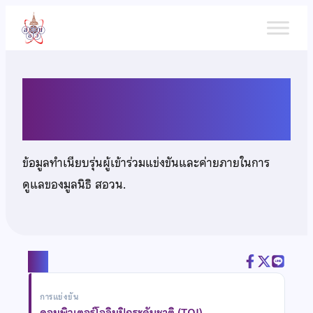
ข้าม
ไป
ยัง
เนื้อหา
นายนรวิชญ์ เหมพรวิสาร
ข้อมูลทำเนียบรุ่นผู้เข้าร่วมแข่งขันและค่ายภายในการ
ดูแลของมูลนิธิ สอวน.
แชร์
การแข่งขัน
คอมพิวเตอร์โอลิมปิกระดับชาติ (TOI)