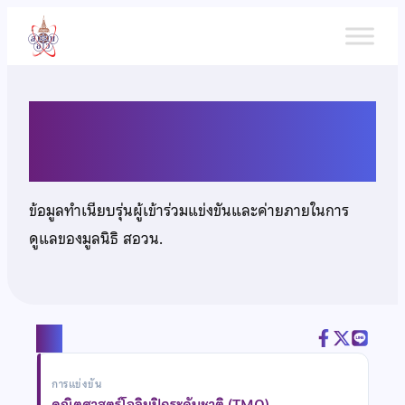
ข้าม
ไป
ยัง
เนื้อหา
นายอนรรฆวี ชูจินดา
ข้อมูลทำเนียบรุ่นผู้เข้าร่วมแข่งขันและค่ายภายในการ
ดูแลของมูลนิธิ สอวน.
แชร์
การแข่งขัน
คณิตศาสตร์โอลิมปิกระดับชาติ (TMO)