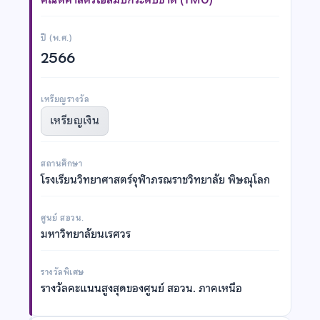
ปี (พ.ศ.)
2566
เหรียญรางวัล
เหรียญเงิน
สถานศึกษา
โรงเรียนวิทยาศาสตร์จุฬาภรณราชวิทยาลัย พิษณุโลก
ศูนย์ สอวน.
มหาวิทยาลัยนเรศวร
รางวัลพิเศษ
รางวัลคะแนนสูงสุดของศูนย์ สอวน. ภาคเหนือ