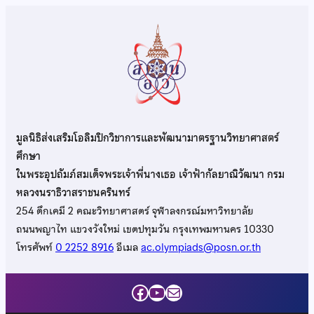
มูลนิธิส่งเสริมโอลิมปิกวิชาการและพัฒนามาตรฐานวิทยาศาสตร์
ศึกษา
ในพระอุปถัมภ์สมเด็จพระเจ้าพี่นางเธอ เจ้าฟ้ากัลยาณิวัฒนา กรม
หลวงนราธิวาสราชนครินทร์
254 ตึกเคมี 2 คณะวิทยาศาสตร์ จุฬาลงกรณ์มหาวิทยาลัย
ถนนพญาไท แขวงวังใหม่ เขตปทุมวัน กรุงเทพมหานคร 10330
โทรศัพท์
0 2252 8916
อีเมล
ac.olympiads@posn.or.th
Facebook
YouTube
Mail