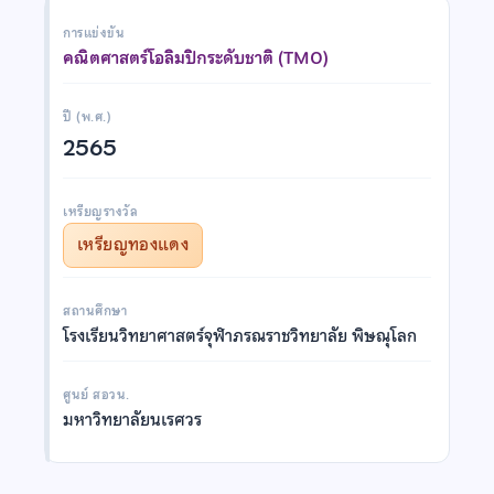
การแข่งขัน
คณิตศาสตร์โอลิมปิกระดับชาติ (TMO)
ปี (พ.ศ.)
2565
เหรียญรางวัล
เหรียญทองแดง
สถานศึกษา
โรงเรียนวิทยาศาสตร์จุฬาภรณราชวิทยาลัย พิษณุโลก
ศูนย์ สอวน.
มหาวิทยาลัยนเรศวร