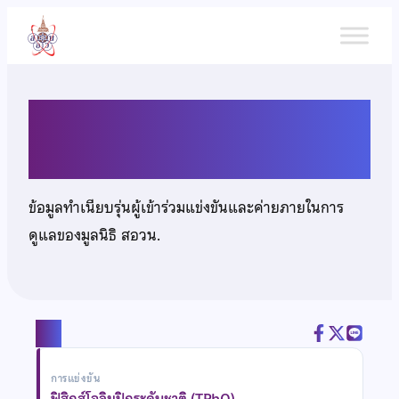
ข้าม
ไป
ยัง
เนื้อหา
นายนราวุฒิ แสงชโยสวัสดิ์
ข้อมูลทำเนียบรุ่นผู้เข้าร่วมแข่งขันและค่ายภายในการ
ดูแลของมูลนิธิ สอวน.
แชร์
การแข่งขัน
ฟิสิกส์โอลิมปิกระดับชาติ (TPhO)