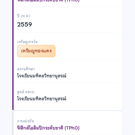
ปี (พ.ศ.)
2559
เหรียญรางวัล
เหรียญทองแดง
สถานศึกษา
โรงเรียนมหิดลวิทยานุสรณ์
ศูนย์ สอวน.
โรงเรียนมหิดลวิทยานุสรณ์
การแข่งขัน
ฟิสิกส์โอลิมปิกระดับชาติ (TPhO)