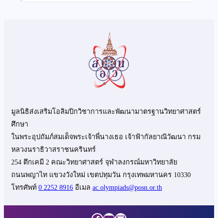
มูลนิธิส่งเสริมโอลิมปิกวิชาการและพัฒนามาตรฐานวิทยาศาสตร์
ศึกษา
ในพระอุปถัมภ์สมเด็จพระเจ้าพี่นางเธอ เจ้าฟ้ากัลยาณิวัฒนา กรม
หลวงนราธิวาสราชนครินทร์
254 ตึกเคมี 2 คณะวิทยาศาสตร์ จุฬาลงกรณ์มหาวิทยาลัย
ถนนพญาไท แขวงวังใหม่ เขตปทุมวัน กรุงเทพมหานคร 10330
โทรศัพท์
0 2252 8916
อีเมล
ac.olympiads@posn.or.th