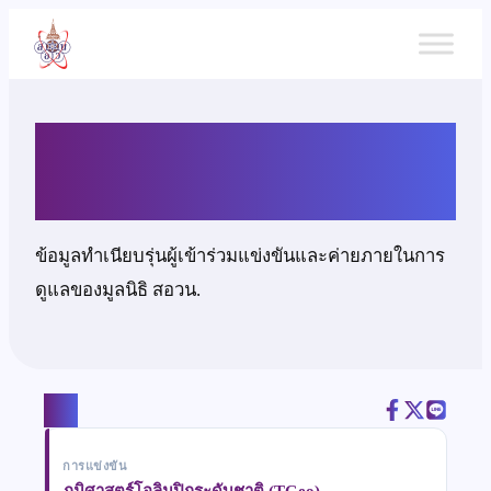
ข้าม
ไป
ยัง
เนื้อหา
นายนราวิชญ์ ปาณสมบูรณ์
ข้อมูลทำเนียบรุ่นผู้เข้าร่วมแข่งขันและค่ายภายในการ
ดูแลของมูลนิธิ สอวน.
แชร์
การแข่งขัน
ภูมิศาสตร์โอลิมปิกระดับชาติ (TGeo)