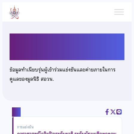
ข้าม
ไป
ยัง
เนื้อหา
เด็กชายนราวิชญ์ ชูภัทรพงศ์
ข้อมูลทำเนียบรุ่นผู้เข้าร่วมแข่งขันและค่ายภายในการ
ดูแลของมูลนิธิ สอวน.
แชร์
การแข่งขัน
ดาราศาสตร์โอลิมปิกระดับชาติ ระดับมัธยมศึกษาตอน