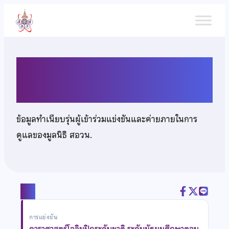
ข้าม
ไป
ยัง
เนื้อหา
นายณรากร กูลเกื้อ
ข้อมูลทำเนียบรุ่นผู้เข้าร่วมแข่งขันและค่ายภายในการ
ดูแลของมูลนิธิ สอวน.
แชร์
การแข่งขัน
ดาราศาสตร์โอลิมปิกระดับชาติ ระดับมัธยมศึกษาตอน