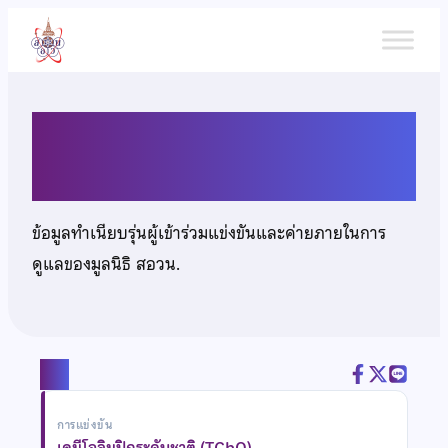
ข้าม
ไป
ยัง
เนื้อหา
นายนรากร หมื่นตาบุตร
ข้อมูลทำเนียบรุ่นผู้เข้าร่วมแข่งขันและค่ายภายในการ
ดูแลของมูลนิธิ สอวน.
แชร์
การแข่งขัน
เคมีโอลิมปิกระดับชาติ (TChO)