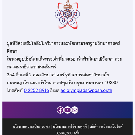
มูลนิธิส่งเสริมโอลิมปิกวิชาการและพัฒนามาตรฐานวิทยาศาสตร์
ศึกษา
ในพระอุปถัมภ์สมเด็จพระเจ้าพี่นางเธอ เจ้าฟ้ากัลยาณิวัฒนา กรม
หลวงนราธิวาสราชนครินทร์
254 ตึกเคมี 2 คณะวิทยาศาสตร์ จุฬาลงกรณ์มหาวิทยาลัย
ถนนพญาไท แขวงวังใหม่ เขตปทุมวัน กรุงเทพมหานคร 10330
โทรศัพท์
0 2252 8916
อีเมล
ac.olympiads@posn.or.th
Facebook
YouTube
Mail
นโยบายความเป็นส่วนตัว
|
นโยบายการใช้งานคุกกี้
| สถิติการเข้าชมเว็บไซต์
3,596,260
ครั้ง