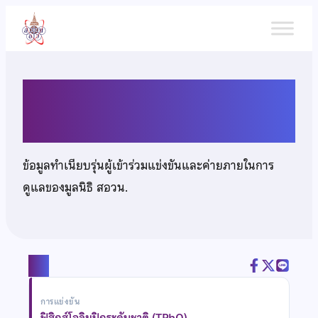
ข้าม
ไป
ยัง
เนื้อหา
นายนรายุทธ จำรัสนโรดม
ข้อมูลทำเนียบรุ่นผู้เข้าร่วมแข่งขันและค่ายภายในการ
ดูแลของมูลนิธิ สอวน.
แชร์
การแข่งขัน
ฟิสิกส์โอลิมปิกระดับชาติ (TPhO)