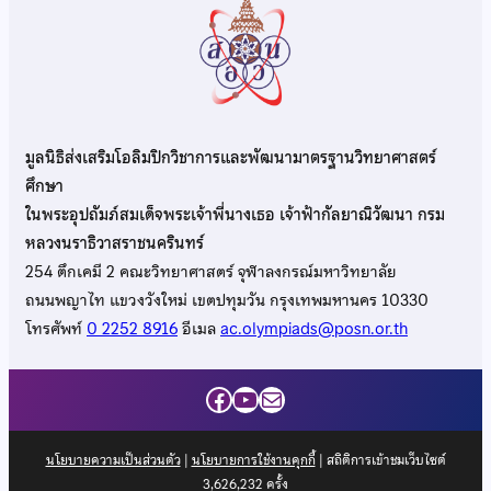
มูลนิธิส่งเสริมโอลิมปิกวิชาการและพัฒนามาตรฐานวิทยาศาสตร์
ศึกษา
ในพระอุปถัมภ์สมเด็จพระเจ้าพี่นางเธอ เจ้าฟ้ากัลยาณิวัฒนา กรม
หลวงนราธิวาสราชนครินทร์
254 ตึกเคมี 2 คณะวิทยาศาสตร์ จุฬาลงกรณ์มหาวิทยาลัย
ถนนพญาไท แขวงวังใหม่ เขตปทุมวัน กรุงเทพมหานคร 10330
โทรศัพท์
0 2252 8916
อีเมล
ac.olympiads@posn.or.th
Facebook
YouTube
Mail
นโยบายความเป็นส่วนตัว
|
นโยบายการใช้งานคุกกี้
| สถิติการเข้าชมเว็บไซต์
3,626,232
ครั้ง