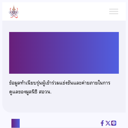
ข้าม
ไป
ยัง
เนื้อหา
นายณพสิทธิ์ พิพิธพัฒนา
ปราปต์
ข้อมูลทำเนียบรุ่นผู้เข้าร่วมแข่งขันและค่ายภายในการ
ดูแลของมูลนิธิ สอวน.
แชร์