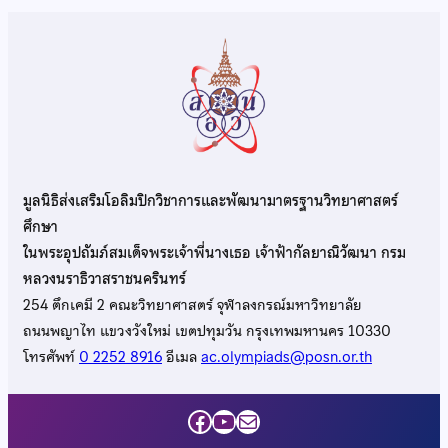
มูลนิธิส่งเสริมโอลิมปิกวิชาการและพัฒนามาตรฐานวิทยาศาสตร์
ศึกษา
ในพระอุปถัมภ์สมเด็จพระเจ้าพี่นางเธอ เจ้าฟ้ากัลยาณิวัฒนา กรม
หลวงนราธิวาสราชนครินทร์
254 ตึกเคมี 2 คณะวิทยาศาสตร์ จุฬาลงกรณ์มหาวิทยาลัย
ถนนพญาไท แขวงวังใหม่ เขตปทุมวัน กรุงเทพมหานคร 10330
โทรศัพท์
0 2252 8916
อีเมล
ac.olympiads@posn.or.th
Facebook
YouTube
Mail