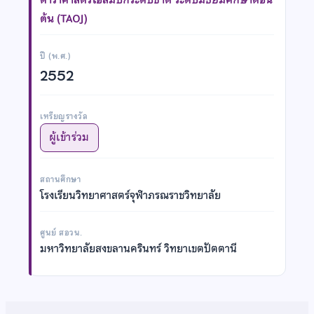
ต้น (TAOJ)
ปี (พ.ศ.)
2552
เหรียญรางวัล
ผู้เข้าร่วม
สถานศึกษา
โรงเรียนวิทยาศาสตร์จุฬาภรณราชวิทยาลัย
ศูนย์ สอวน.
มหาวิทยาลัยสงขลานครินทร์ วิทยาเขตปัตตานี