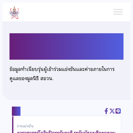
ข้าม
ไป
ยัง
เนื้อหา
เด็กชายนพรัตน์ เอียดสุย
ข้อมูลทำเนียบรุ่นผู้เข้าร่วมแข่งขันและค่ายภายในการ
ดูแลของมูลนิธิ สอวน.
แชร์
การแข่งขัน
ดาราศาสตร์โอลิมปิกระดับชาติ ระดับมัธยมศึกษาตอน