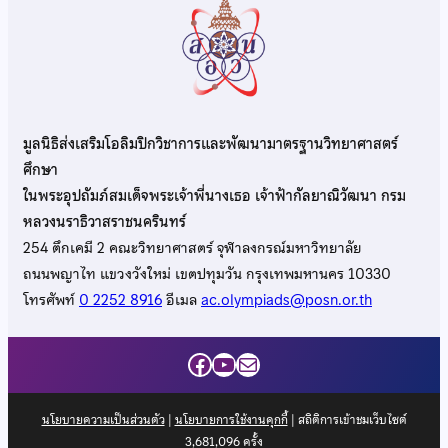
มูลนิธิส่งเสริมโอลิมปิกวิชาการและพัฒนามาตรฐานวิทยาศาสตร์
ศึกษา
ในพระอุปถัมภ์สมเด็จพระเจ้าพี่นางเธอ เจ้าฟ้ากัลยาณิวัฒนา กรม
หลวงนราธิวาสราชนครินทร์
254 ตึกเคมี 2 คณะวิทยาศาสตร์ จุฬาลงกรณ์มหาวิทยาลัย
ถนนพญาไท แขวงวังใหม่ เขตปทุมวัน กรุงเทพมหานคร 10330
โทรศัพท์
0 2252 8916
อีเมล
ac.olympiads@posn.or.th
Facebook
YouTube
Mail
นโยบายความเป็นส่วนตัว
|
นโยบายการใช้งานคุกกี้
| สถิติการเข้าชมเว็บไซต์
3,681,096
ครั้ง