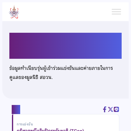
ข้าม
ไป
ยัง
เนื้อหา
นายนพกร พนิกรณ์
ข้อมูลทำเนียบรุ่นผู้เข้าร่วมแข่งขันและค่ายภายในการ
ดูแลของมูลนิธิ สอวน.
แชร์
การแข่งขัน
ภูมิศาสตร์โอลิมปิกระดับชาติ (TGeo)