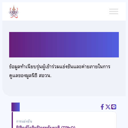
ข้าม
ไป
ยัง
เนื้อหา
นายณพเมธ เนยเมืองปัก
ข้อมูลทำเนียบรุ่นผู้เข้าร่วมแข่งขันและค่ายภายในการ
ดูแลของมูลนิธิ สอวน.
แชร์
การแข่งขัน
ฟิสิกส์โอลิมปิกระดับชาติ (TPhO)