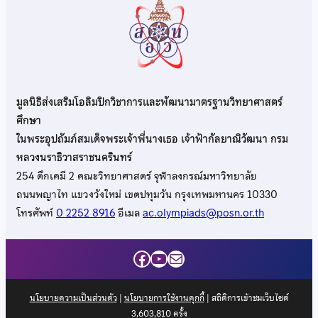
มูลนิธิส่งเสริมโอลิมปิกวิชาการและพัฒนามาตรฐานวิทยาศาสตร์
ศึกษา
ในพระอุปถัมภ์สมเด็จพระเจ้าพี่นางเธอ เจ้าฟ้ากัลยาณิวัฒนา กรม
หลวงนราธิวาสราชนครินทร์
254 ตึกเคมี 2 คณะวิทยาศาสตร์ จุฬาลงกรณ์มหาวิทยาลัย
ถนนพญาไท แขวงวังใหม่ เขตปทุมวัน กรุงเทพมหานคร 10330
โทรศัพท์
0 2252 8916
อีเมล
ac.olympiads@posn.or.th
Facebook
YouTube
Mail
นโยบายความเป็นส่วนตัว
|
นโยบายการใช้งานคุกกี้
| สถิติการเข้าชมเว็บไซต์
3,603,810
ครั้ง