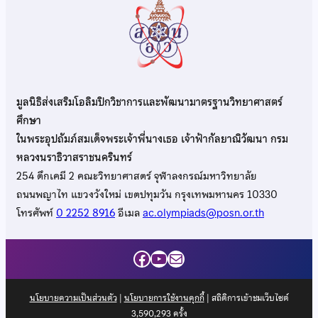
มูลนิธิส่งเสริมโอลิมปิกวิชาการและพัฒนามาตรฐานวิทยาศาสตร์
ศึกษา
ในพระอุปถัมภ์สมเด็จพระเจ้าพี่นางเธอ เจ้าฟ้ากัลยาณิวัฒนา กรม
หลวงนราธิวาสราชนครินทร์
254 ตึกเคมี 2 คณะวิทยาศาสตร์ จุฬาลงกรณ์มหาวิทยาลัย
ถนนพญาไท แขวงวังใหม่ เขตปทุมวัน กรุงเทพมหานคร 10330
โทรศัพท์
0 2252 8916
อีเมล
ac.olympiads@posn.or.th
Facebook
YouTube
Mail
นโยบายความเป็นส่วนตัว
|
นโยบายการใช้งานคุกกี้
| สถิติการเข้าชมเว็บไซต์
3,590,293
ครั้ง