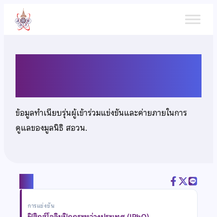
ข้าม
ไป
ยัง
เนื้อหา
นายนพดล เมฆอารียะ
ข้อมูลทำเนียบรุ่นผู้เข้าร่วมแข่งขันและค่ายภายในการ
ดูแลของมูลนิธิ สอวน.
แชร์
การแข่งขัน
ฟิสิกส์โอลิมปิกกระหว่างประเทศ (IPhO)