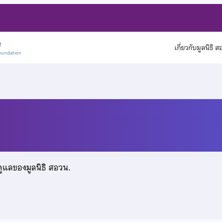
)
เกี่ยวกับมูลนิธิ 
oundation
าภาส
ดูแลของมูลนิธิ สอวน.