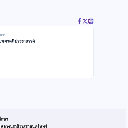
ึกษา
ียนตาคลีประชาสรรค์
ศึกษา
รมหลวงนราธิวาสราชนครินทร์