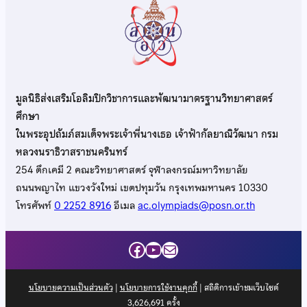
มูลนิธิส่งเสริมโอลิมปิกวิชาการและพัฒนามาตรฐานวิทยาศาสตร์
ศึกษา
ในพระอุปถัมภ์สมเด็จพระเจ้าพี่นางเธอ เจ้าฟ้ากัลยาณิวัฒนา กรม
หลวงนราธิวาสราชนครินทร์
254 ตึกเคมี 2 คณะวิทยาศาสตร์ จุฬาลงกรณ์มหาวิทยาลัย
ถนนพญาไท แขวงวังใหม่ เขตปทุมวัน กรุงเทพมหานคร 10330
โทรศัพท์
0 2252 8916
อีเมล
ac.olympiads@posn.or.th
Facebook
YouTube
Mail
นโยบายความเป็นส่วนตัว
|
นโยบายการใช้งานคุกกี้
| สถิติการเข้าชมเว็บไซต์
3,626,691
ครั้ง