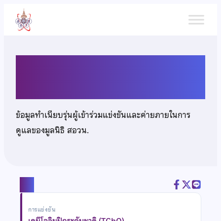
ข้าม
ไป
ยัง
เนื้อหา
นายณภัทร ตันติเจริญเกียรติ
ข้อมูลทำเนียบรุ่นผู้เข้าร่วมแข่งขันและค่ายภายในการ
ดูแลของมูลนิธิ สอวน.
แชร์
การแข่งขัน
เคมีโอลิมปิกระดับชาติ (TChO)