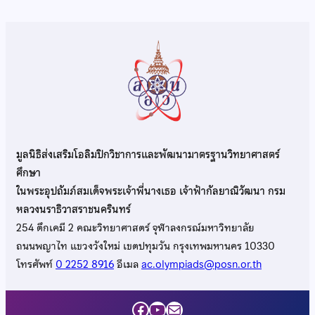
มูลนิธิส่งเสริมโอลิมปิกวิชาการและพัฒนามาตรฐานวิทยาศาสตร์
ศึกษา
ในพระอุปถัมภ์สมเด็จพระเจ้าพี่นางเธอ เจ้าฟ้ากัลยาณิวัฒนา กรม
หลวงนราธิวาสราชนครินทร์
254 ตึกเคมี 2 คณะวิทยาศาสตร์ จุฬาลงกรณ์มหาวิทยาลัย
ถนนพญาไท แขวงวังใหม่ เขตปทุมวัน กรุงเทพมหานคร 10330
โทรศัพท์
0 2252 8916
อีเมล
ac.olympiads@posn.or.th
Facebook
YouTube
Mail