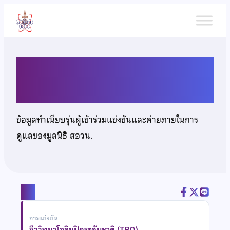
ข้าม
ไป
ยัง
เนื้อหา
นายณภัทร ออประยูร
ข้อมูลทำเนียบรุ่นผู้เข้าร่วมแข่งขันและค่ายภายในการ
ดูแลของมูลนิธิ สอวน.
แชร์
การแข่งขัน
ชีววิทยาโอลิมปิกระดับชาติ (TBO)