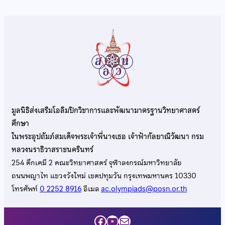
มูลนิธิส่งเสริมโอลิมปิกวิชาการและพัฒนามาตรฐานวิทยาศาสตร์
ศึกษา
ในพระอุปถัมภ์สมเด็จพระเจ้าพี่นางเธอ เจ้าฟ้ากัลยาณิวัฒนา กรม
หลวงนราธิวาสราชนครินทร์
254 ตึกเคมี 2 คณะวิทยาศาสตร์ จุฬาลงกรณ์มหาวิทยาลัย
ถนนพญาไท แขวงวังใหม่ เขตปทุมวัน กรุงเทพมหานคร 10330
โทรศัพท์
0 2252 8916
อีเมล
ac.olympiads@posn.or.th
Facebook
YouTube
Mail