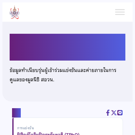
ข้าม
ไป
ยัง
เนื้อหา
นายณภัทร จันทร์ประสิทธิ์
ข้อมูลทำเนียบรุ่นผู้เข้าร่วมแข่งขันและค่ายภายในการ
ดูแลของมูลนิธิ สอวน.
แชร์
การแข่งขัน
ฟิสิกส์โอลิมปิกระดับชาติ (TPhO)