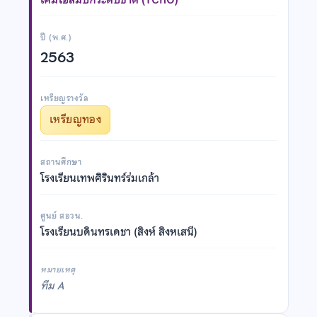
ปี (พ.ศ.)
2563
เหรียญรางวัล
เหรียญทอง
สถานศึกษา
โรงเรียนเทพศิรินทร์ร่มเกล้า
ศูนย์ สอวน.
โรงเรียนบดินทรเดชา (สิงห์ สิงหเสนี)
หมายเหตุ
ทีม A