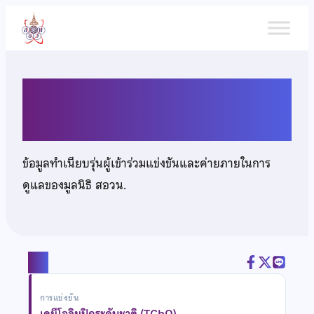
ข้าม
ไป
ยัง
เนื้อหา
นายณภัทร บริสุทธิ์ประสิทธิ์
ข้อมูลทำเนียบรุ่นผู้เข้าร่วมแข่งขันและค่ายภายในการ
ดูแลของมูลนิธิ สอวน.
แชร์
การแข่งขัน
เคมีโอลิมปิกระดับชาติ (TChO)