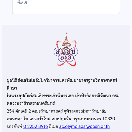
ทีม B
มูลนิธิส่งเสริมโอลิมปิกวิชาการและพัฒนามาตรฐานวิทยาศาสตร์
ศึกษา
ในพระอุปถัมภ์สมเด็จพระเจ้าพี่นางเธอ เจ้าฟ้ากัลยาณิวัฒนา กรม
หลวงนราธิวาสราชนครินทร์
254 ตึกเคมี 2 คณะวิทยาศาสตร์ จุฬาลงกรณ์มหาวิทยาลัย
ถนนพญาไท แขวงวังใหม่ เขตปทุมวัน กรุงเทพมหานคร 10330
โทรศัพท์
0 2252 8916
อีเมล
ac.olympiads@posn.or.th