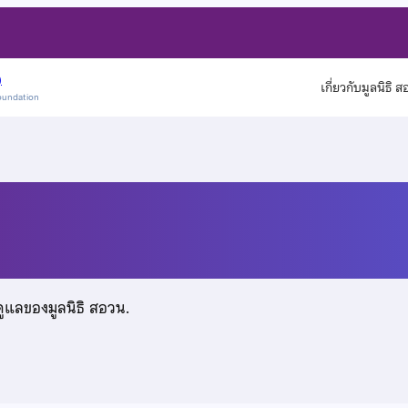
)
เกี่ยวกับมูลนิธิ 
oundation
ะสาท
ดูแลของมูลนิธิ สอวน.