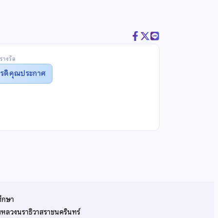
รางวัล
ยรติคุณประกาศ
ศึกษา
รมหลวงนราธิวาสราชนครินทร์