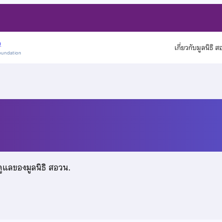
)
เกี่ยวกับมูลนิธิ 
oundation
นใจ
ดูแลของมูลนิธิ สอวน.