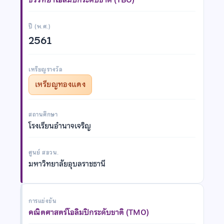
ปี (พ.ศ.)
2561
เหรียญรางวัล
เหรียญทองแดง
สถานศึกษา
โรงเรียนอำนาจเจริญ
ศูนย์ สอวน.
มหาวิทยาลัยอุบลราชธานี
การแข่งขัน
คณิตศาสตร์โอลิมปิกระดับชาติ (TMO)