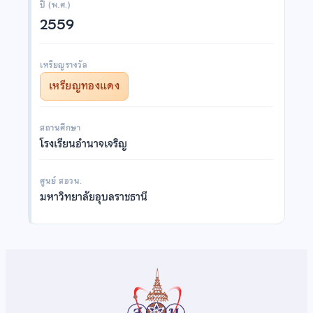
ปี (พ.ศ.)
2559
เหรียญรางวัล
เหรียญทองแดง
สถานศึกษา
โรงเรียนอำนาจเจริญ
ศูนย์ สอวน.
มหาวิทยาลัยอุบลราชธานี