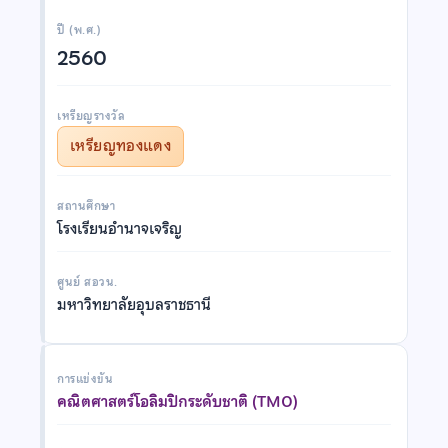
ปี (พ.ศ.)
2560
เหรียญรางวัล
เหรียญทองแดง
สถานศึกษา
โรงเรียนอำนาจเจริญ
ศูนย์ สอวน.
มหาวิทยาลัยอุบลราชธานี
การแข่งขัน
คณิตศาสตร์โอลิมปิกระดับชาติ (TMO)