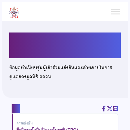
ข้าม
ไป
ยัง
เนื้อหา
นายนนท์ปวิธ บัวทอง
ข้อมูลทำเนียบรุ่นผู้เข้าร่วมแข่งขันและค่ายภายในการ
ดูแลของมูลนิธิ สอวน.
แชร์
การแข่งขัน
ชีววิทยาโอลิมปิกระดับชาติ (TBO)