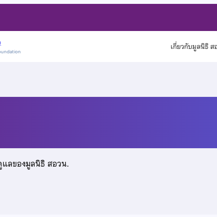
)
เกี่ยวกับมูลนิธิ 
oundation
ดูแลของมูลนิธิ สอวน.