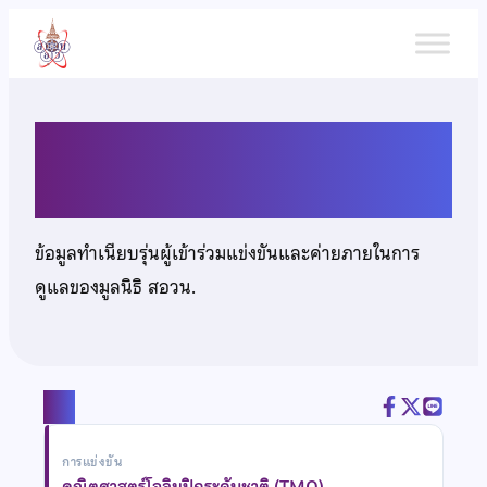
ข้าม
ไป
ยัง
เนื้อหา
เด็กชายนนทกร เมืองแสน
ข้อมูลทำเนียบรุ่นผู้เข้าร่วมแข่งขันและค่ายภายในการ
ดูแลของมูลนิธิ สอวน.
แชร์
การแข่งขัน
คณิตศาสตร์โอลิมปิกระดับชาติ (TMO)