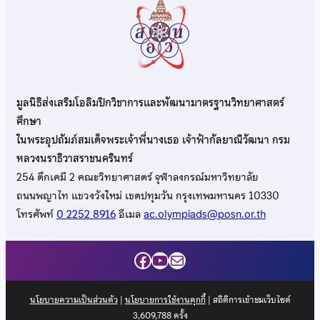
มูลนิธิส่งเสริมโอลิมปิกวิชาการและพัฒนามาตรฐานวิทยาศาสตร์
ศึกษา
ในพระอุปถัมภ์สมเด็จพระเจ้าพี่นางเธอ เจ้าฟ้ากัลยาณิวัฒนา กรม
หลวงนราธิวาสราชนครินทร์
254 ตึกเคมี 2 คณะวิทยาศาสตร์ จุฬาลงกรณ์มหาวิทยาลัย
ถนนพญาไท แขวงวังใหม่ เขตปทุมวัน กรุงเทพมหานคร 10330
โทรศัพท์
0 2252 8916
อีเมล
ac.olympiads@posn.or.th
Facebook
YouTube
Mail
นโยบายความเป็นส่วนตัว
|
นโยบายการใช้งานคุกกี้
| สถิติการเข้าชมเว็บไซต์
3,609,788
ครั้ง