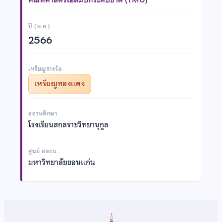
ปี (พ.ศ.)
2566
เหรียญรางวัล
เหรียญทองแดง
สถานศึกษา
โรงเรียนสกลราชวิทยานุกูล
ศูนย์ สอวน.
มหาวิทยาลัยขอนแก่น