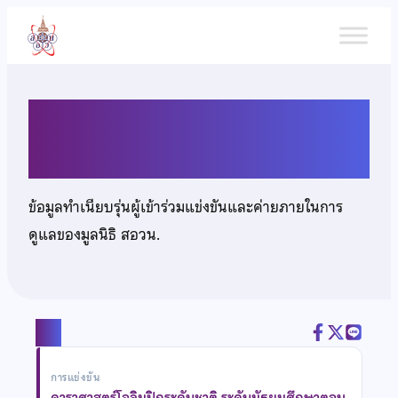
ข้าม
ไป
ยัง
เนื้อหา
นายนนทกานต์ จินดา
ข้อมูลทำเนียบรุ่นผู้เข้าร่วมแข่งขันและค่ายภายในการ
ดูแลของมูลนิธิ สอวน.
แชร์
การแข่งขัน
ดาราศาสตร์โอลิมปิกระดับชาติ ระดับมัธยมศึกษาตอน