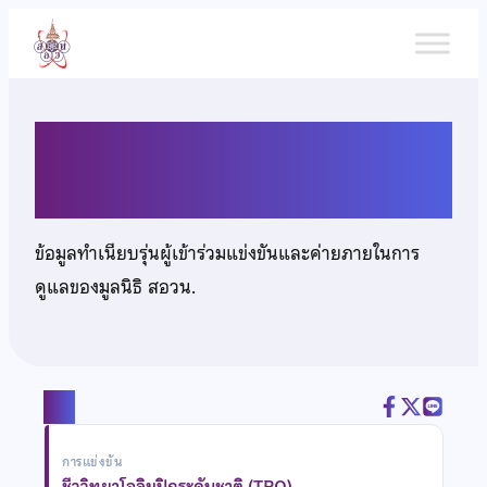
ข้าม
ไป
ยัง
เนื้อหา
นายนนท์ เสนาะเสียง
ข้อมูลทำเนียบรุ่นผู้เข้าร่วมแข่งขันและค่ายภายในการ
ดูแลของมูลนิธิ สอวน.
แชร์
การแข่งขัน
ชีววิทยาโอลิมปิกระดับชาติ (TBO)