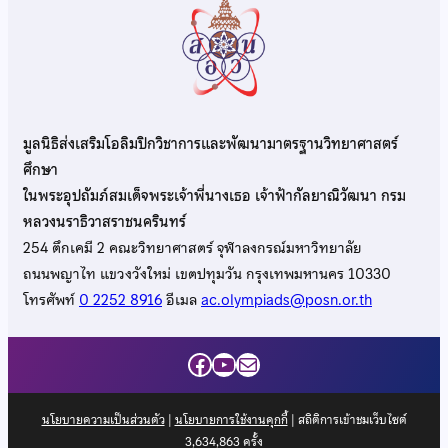
มูลนิธิส่งเสริมโอลิมปิกวิชาการและพัฒนามาตรฐานวิทยาศาสตร์
ศึกษา
ในพระอุปถัมภ์สมเด็จพระเจ้าพี่นางเธอ เจ้าฟ้ากัลยาณิวัฒนา กรม
หลวงนราธิวาสราชนครินทร์
254 ตึกเคมี 2 คณะวิทยาศาสตร์ จุฬาลงกรณ์มหาวิทยาลัย
ถนนพญาไท แขวงวังใหม่ เขตปทุมวัน กรุงเทพมหานคร 10330
โทรศัพท์
0 2252 8916
อีเมล
ac.olympiads@posn.or.th
Facebook
YouTube
Mail
นโยบายความเป็นส่วนตัว
|
นโยบายการใช้งานคุกกี้
| สถิติการเข้าชมเว็บไซต์
3,634,863
ครั้ง