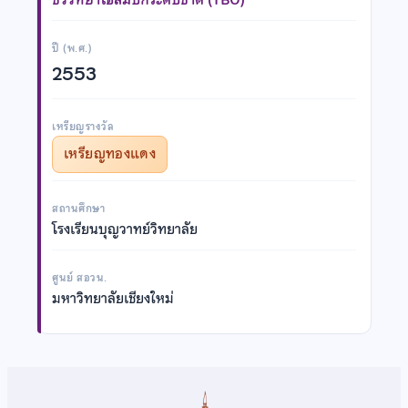
ปี (พ.ศ.)
2553
เหรียญรางวัล
เหรียญทองแดง
สถานศึกษา
โรงเรียนบุญวาทย์วิทยาลัย
ศูนย์ สอวน.
มหาวิทยาลัยเชียงใหม่