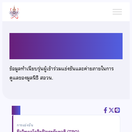
ข้าม
ไป
ยัง
เนื้อหา
นางสาวณณิชา ศิริวงศ์
ข้อมูลทำเนียบรุ่นผู้เข้าร่วมแข่งขันและค่ายภายในการ
ดูแลของมูลนิธิ สอวน.
แชร์
การแข่งขัน
ชีววิทยาโอลิมปิกระดับชาติ (TBO)