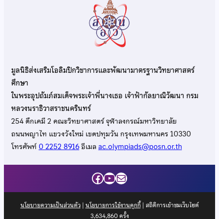
มูลนิธิส่งเสริมโอลิมปิกวิชาการและพัฒนามาตรฐานวิทยาศาสตร์
ศึกษา
ในพระอุปถัมภ์สมเด็จพระเจ้าพี่นางเธอ เจ้าฟ้ากัลยาณิวัฒนา กรม
หลวงนราธิวาสราชนครินทร์
254 ตึกเคมี 2 คณะวิทยาศาสตร์ จุฬาลงกรณ์มหาวิทยาลัย
ถนนพญาไท แขวงวังใหม่ เขตปทุมวัน กรุงเทพมหานคร 10330
โทรศัพท์
0 2252 8916
อีเมล
ac.olympiads@posn.or.th
Facebook
YouTube
Mail
นโยบายความเป็นส่วนตัว
|
นโยบายการใช้งานคุกกี้
| สถิติการเข้าชมเว็บไซต์
3,634,860
ครั้ง