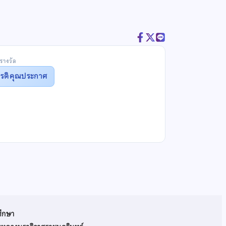
รางวัล
ยรติคุณประกาศ
ศึกษา