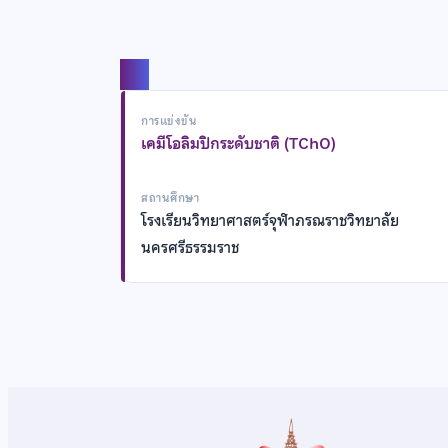
แชร์
การแข่งขัน
เคมีโอลิมปิกระดับชาติ (TChO)
สถานศึกษา
โรงเรียนวิทยาศาสตร์จุฬาภรณราชวิทยาลัย
นครศรีธรรมราช