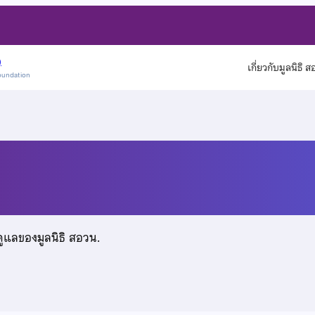
)
เกี่ยวกับมูลนิธิ 
oundation
ดูแลของมูลนิธิ สอวน.