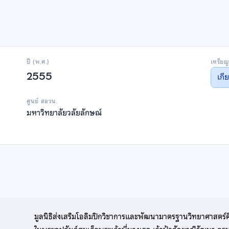
ปี (พ.ศ.)
เหรียญ
2555
เกี
ศูนย์ สอวน.
มหาวิทยาลัยวลัยลักษณ์
มูลนิธิส่งเสริมโอลิมปิกวิชาการและพัฒนามาตรฐานวิทยาศาสตร์