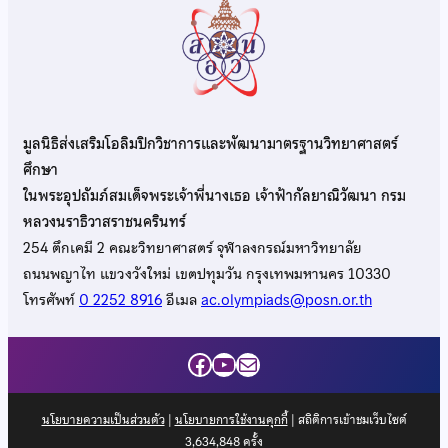
มูลนิธิส่งเสริมโอลิมปิกวิชาการและพัฒนามาตรฐานวิทยาศาสตร์
ศึกษา
ในพระอุปถัมภ์สมเด็จพระเจ้าพี่นางเธอ เจ้าฟ้ากัลยาณิวัฒนา กรม
หลวงนราธิวาสราชนครินทร์
254 ตึกเคมี 2 คณะวิทยาศาสตร์ จุฬาลงกรณ์มหาวิทยาลัย
ถนนพญาไท แขวงวังใหม่ เขตปทุมวัน กรุงเทพมหานคร 10330
โทรศัพท์
0 2252 8916
อีเมล
ac.olympiads@posn.or.th
Facebook
YouTube
Mail
นโยบายความเป็นส่วนตัว
|
นโยบายการใช้งานคุกกี้
| สถิติการเข้าชมเว็บไซต์
3,634,848
ครั้ง