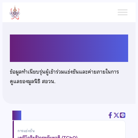
ข้าม
ไป
ยัง
เนื้อหา
นางสาวนลินนิภา บุญสอน
ข้อมูลทำเนียบรุ่นผู้เข้าร่วมแข่งขันและค่ายภายในการ
ดูแลของมูลนิธิ สอวน.
แชร์
การแข่งขัน
เคมีโอลิมปิกระดับชาติ (TChO)