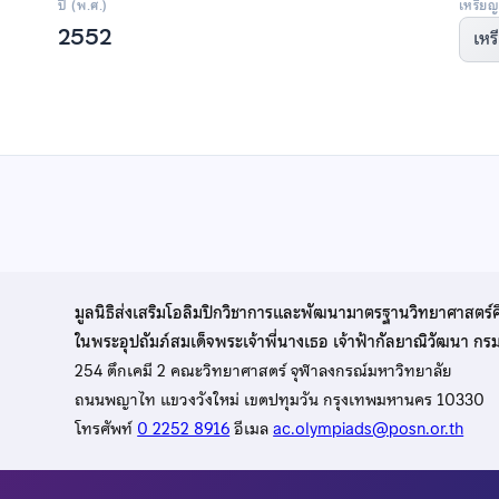
ปี (พ.ศ.)
เหรียญ
2552
เหร
มูลนิธิส่งเสริมโอลิมปิกวิชาการและพัฒนามาตรฐานวิทยาศาสตร์
ในพระอุปถัมภ์สมเด็จพระเจ้าพี่นางเธอ เจ้าฟ้ากัลยาณิวัฒนา ก
254 ตึกเคมี 2 คณะวิทยาศาสตร์ จุฬาลงกรณ์มหาวิทยาลัย
ถนนพญาไท แขวงวังใหม่ เขตปทุมวัน กรุงเทพมหานคร 10330
โทรศัพท์
0 2252 8916
อีเมล
ac.olympiads@posn.or.th