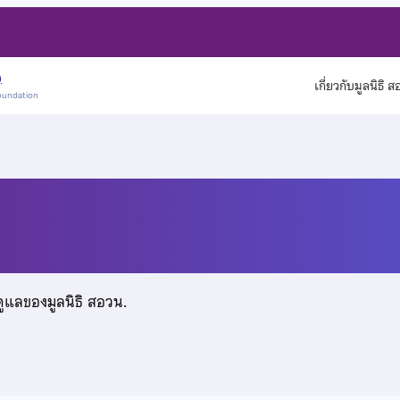
)
เกี่ยวกับมูลนิธิ 
oundation
ดูแลของมูลนิธิ สอวน.