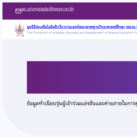
ข้าม
ac.olympiads@posn.or.th
ไป
ยัง
มูลนิธิส่งเสริมโอลิมปิกวิชาการและพัฒนามาตรฐานวิทยาศาสตร์ศึกษา (สอวน.
The Promotion of Academic Olympiad and Development of Science Education F
เนื้อหา
นายนครินทร์ โลหิตศิริ
ข้อมูลทำเนียบรุ่นผู้เข้าร่วมแข่งขันและค่ายภายในการ