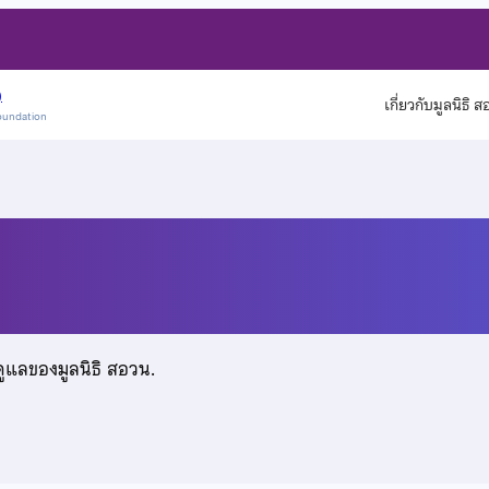
)
เกี่ยวกับมูลนิธิ 
oundation
ธนารักษ์
ดูแลของมูลนิธิ สอวน.