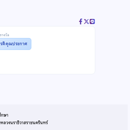
รางวัล
ยรติคุณประกาศ
ศึกษา
รมหลวงนราธิวาสราชนครินทร์