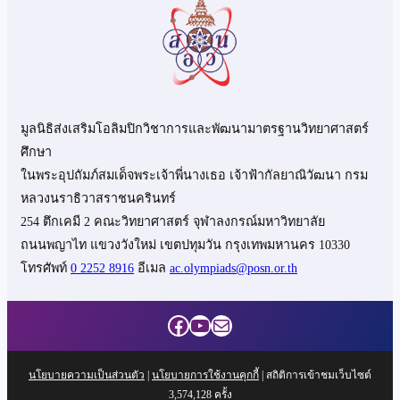
มูลนิธิส่งเสริมโอลิมปิกวิชาการและพัฒนามาตรฐานวิทยาศาสตร์
ศึกษา
ในพระอุปถัมภ์สมเด็จพระเจ้าพี่นางเธอ เจ้าฟ้ากัลยาณิวัฒนา กรม
หลวงนราธิวาสราชนครินทร์
254 ตึกเคมี 2 คณะวิทยาศาสตร์ จุฬาลงกรณ์มหาวิทยาลัย
ถนนพญาไท แขวงวังใหม่ เขตปทุมวัน กรุงเทพมหานคร 10330
โทรศัพท์
0 2252 8916
อีเมล
ac.olympiads@posn.or.th
Facebook
YouTube
Mail
นโยบายความเป็นส่วนตัว
|
นโยบายการใช้งานคุกกี้
| สถิติการเข้าชมเว็บไซต์
3,574,128
ครั้ง