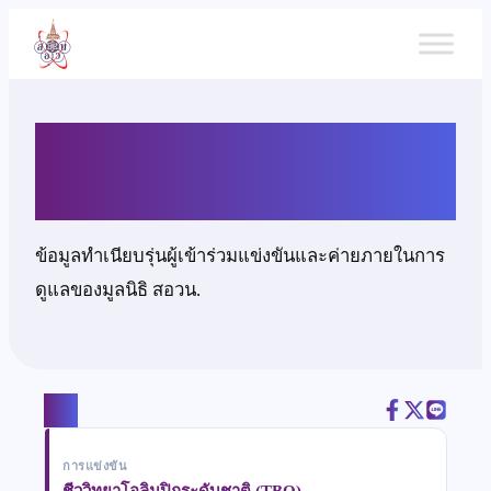
ข้าม
ไป
ยัง
เนื้อหา
นายนิพิฐพนธ์ ศรีสุข
ข้อมูลทำเนียบรุ่นผู้เข้าร่วมแข่งขันและค่ายภายในการ
ดูแลของมูลนิธิ สอวน.
แชร์
การแข่งขัน
ชีววิทยาโอลิมปิกระดับชาติ (TBO)