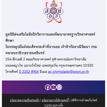
มูลนิธิส่งเสริมโอลิมปิกวิชาการและพัฒนามาตรฐานวิทยาศาสตร์
ศึกษา
ในพระอุปถัมภ์สมเด็จพระเจ้าพี่นางเธอ เจ้าฟ้ากัลยาณิวัฒนา กรม
หลวงนราธิวาสราชนครินทร์
254 ตึกเคมี 2 คณะวิทยาศาสตร์ จุฬาลงกรณ์มหาวิทยาลัย
ถนนพญาไท แขวงวังใหม่ เขตปทุมวัน กรุงเทพมหานคร 10330
โทรศัพท์
0 2252 8916
อีเมล
ac.olympiads@posn.or.th
Facebook
YouTube
Mail
นโยบายความเป็นส่วนตัว
|
นโยบายการใช้งานคุกกี้
| สถิติการเข้าชมเว็บไซต์
3,630,565
ครั้ง