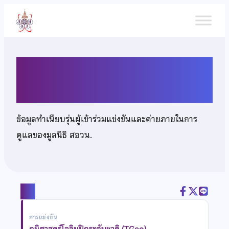
ข้าม
ไป
ยัง
เนื้อหา
นางสาวนิวาริน วิโนทัย
ข้อมูลทำเนียบรุ่นผู้เข้าร่วมแข่งขันและค่ายภายในการ
ดูแลของมูลนิธิ สอวน.
แชร์
การแข่งขัน
ภูมิศาสตร์โอลิมปิกระดับชาติ (TGeo)