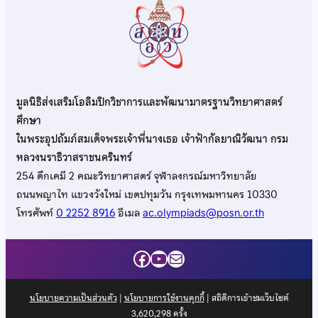
มูลนิธิส่งเสริมโอลิมปิกวิชาการและพัฒนามาตรฐานวิทยาศาสตร์
ศึกษา
ในพระอุปถัมภ์สมเด็จพระเจ้าพี่นางเธอ เจ้าฟ้ากัลยาณิวัฒนา กรม
หลวงนราธิวาสราชนครินทร์
254 ตึกเคมี 2 คณะวิทยาศาสตร์ จุฬาลงกรณ์มหาวิทยาลัย
ถนนพญาไท แขวงวังใหม่ เขตปทุมวัน กรุงเทพมหานคร 10330
โทรศัพท์
0 2252 8916
อีเมล
ac.olympiads@posn.or.th
Facebook
YouTube
Mail
นโยบายความเป็นส่วนตัว
|
นโยบายการใช้งานคุกกี้
| สถิติการเข้าชมเว็บไซต์
3,620,298
ครั้ง