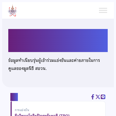
ข้าม
ไป
ยัง
เนื้อหา
นางสาวณิชนันทน์ พาลัง
ข้อมูลทำเนียบรุ่นผู้เข้าร่วมแข่งขันและค่ายภายในการ
ดูแลของมูลนิธิ สอวน.
แชร์
การแข่งขัน
ชีววิทยาโอลิมปิกระดับชาติ (TBO)