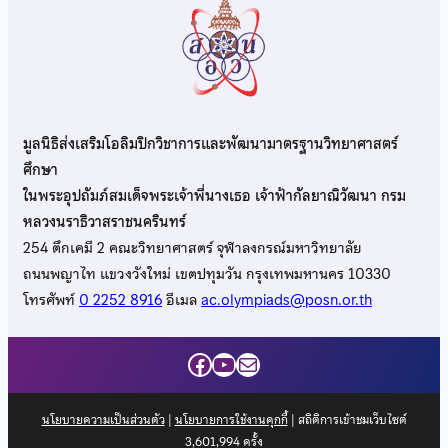
มูลนิธิส่งเสริมโอลิมปิกวิชาการและพัฒนามาตรฐานวิทยาศาสตร์
ศึกษา
ในพระอุปถัมภ์สมเด็จพระเจ้าพี่นางเธอ เจ้าฟ้ากัลยาณิวัฒนา กรม
หลวงนราธิวาสราชนครินทร์
254 ตึกเคมี 2 คณะวิทยาศาสตร์ จุฬาลงกรณ์มหาวิทยาลัย
ถนนพญาไท แขวงวังใหม่ เขตปทุมวัน กรุงเทพมหานคร 10330
โทรศัพท์
0 2252 8916
อีเมล
ac.olympiads@posn.or.th
Facebook
YouTube
Mail
นโยบายความเป็นส่วนตัว
|
นโยบายการใช้งานคุกกี้
| สถิติการเข้าชมเว็บไซต์
3,601,994
ครั้ง