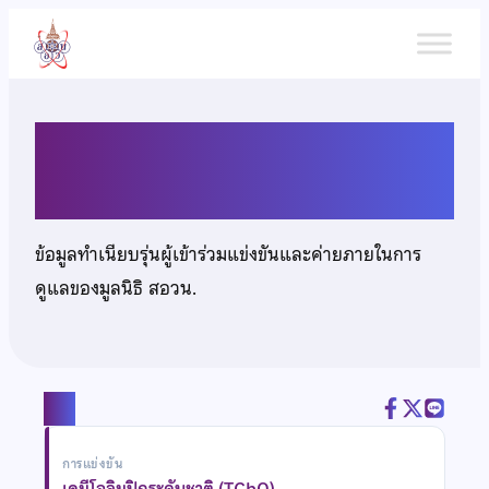
ข้าม
ไป
ยัง
เนื้อหา
นางสาวณิชนันท์ เตชะประสาน
ข้อมูลทำเนียบรุ่นผู้เข้าร่วมแข่งขันและค่ายภายในการ
ดูแลของมูลนิธิ สอวน.
แชร์
การแข่งขัน
เคมีโอลิมปิกระดับชาติ (TChO)