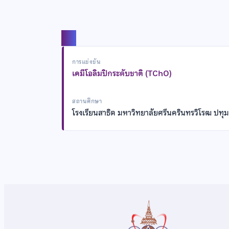
แชร์
การแข่งขัน
เคมีโอลิมปิกระดับชาติ (TChO)
สถานศึกษา
โรงเรียนสาธิต มหาวิทยาลัยศรีนครินทรวิโรฒ ปทุม