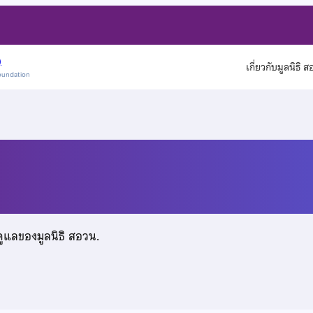
)
เกี่ยวกับมูลนิธิ 
oundation
ะเสริฐ
ดูแลของมูลนิธิ สอวน.