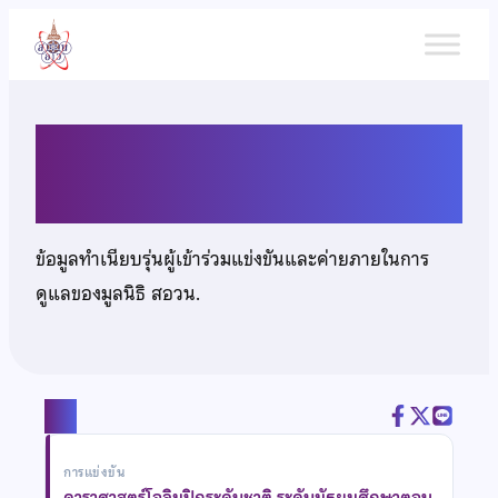
ข้าม
ไป
ยัง
เนื้อหา
นายนเรนทร์ฤทธิ์ ธนานุศักดิ์
ข้อมูลทำเนียบรุ่นผู้เข้าร่วมแข่งขันและค่ายภายในการ
ดูแลของมูลนิธิ สอวน.
แชร์
การแข่งขัน
ดาราศาสตร์โอลิมปิกระดับชาติ ระดับมัธยมศึกษาตอน