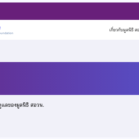
)
เกี่ยวกับมูลนิธิ 
oundation
กุล
ดูแลของมูลนิธิ สอวน.