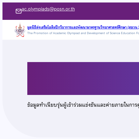
ข้าม
ac.olympiads@posn.or.th
ไป
ยัง
มูลนิธิส่งเสริมโอลิมปิกวิชาการและพัฒนามาตรฐานวิทยาศาสตร์ศึกษา (สอวน.
The Promotion of Academic Olympiad and Development of Science Education F
เนื้อหา
นายณดล บุญพรหมธีร
ข้อมูลทำเนียบรุ่นผู้เข้าร่วมแข่งขันและค่ายภายในการ