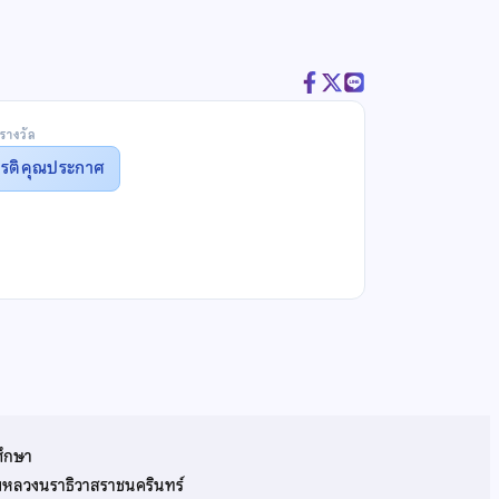
รางวัล
ยรติคุณประกาศ
ศึกษา
รมหลวงนราธิวาสราชนครินทร์