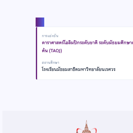
แชร์
การแข่งขัน
ดาราศาสตร์โอลิมปิกระดับชาติ ระดับมัธยมศึกษ
ต้น (TAOJ)
สถานศึกษา
โรงเรียนมัธยมสาธิตมหาวิทยาลัยนเรศวร