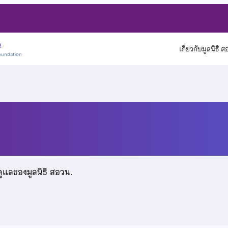
)
เกี่ยวกับมูลนิธิ 
oundation
ระบูรณิน
ดูแลของมูลนิธิ สอวน.