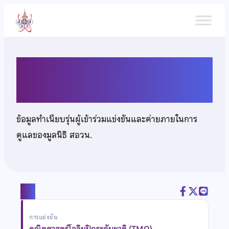
ข้าม
ไป
ยัง
เนื้อหา
นายณัฏฐพัชร์ ฐานเจริญกุล
ข้อมูลทำเนียบรุ่นผู้เข้าร่วมแข่งขันและค่ายภายในการ
ดูแลของมูลนิธิ สอวน.
แชร์
การแข่งขัน
คณิตศาสตร์โอลิมปิกระดับชาติ (TMO)