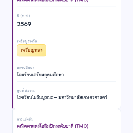
ปี (พ.ศ.)
2569
เหรียญรางวัล
เหรียญทอง
สถานศึกษา
โรงเรียนเตรียมอุดมศึกษา
ศูนย์ สอวน.
โรงเรียนโยธินบูรณะ – มหาวิทยาลัยเกษตรศาสตร์
การแข่งขัน
คณิตศาสตร์โอลิมปิกระดับชาติ (TMO)