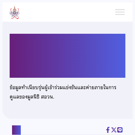
ข้าม
ไป
ยัง
เนื้อหา
เด็กชายณัฐวุฒิ บุญสิริพัฒนา
เจริญ
ข้อมูลทำเนียบรุ่นผู้เข้าร่วมแข่งขันและค่ายภายในการ
ดูแลของมูลนิธิ สอวน.
แชร์