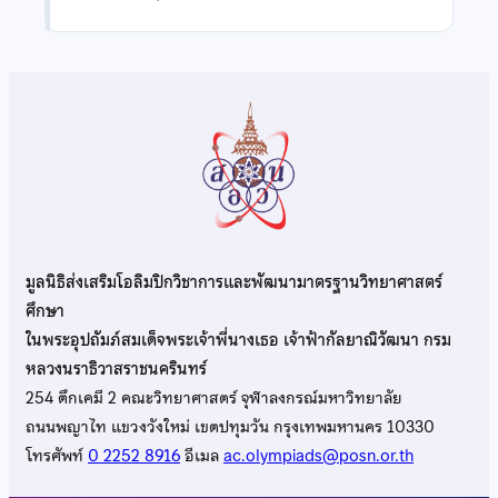
มูลนิธิส่งเสริมโอลิมปิกวิชาการและพัฒนามาตรฐานวิทยาศาสตร์
ศึกษา
ในพระอุปถัมภ์สมเด็จพระเจ้าพี่นางเธอ เจ้าฟ้ากัลยาณิวัฒนา กรม
หลวงนราธิวาสราชนครินทร์
254 ตึกเคมี 2 คณะวิทยาศาสตร์ จุฬาลงกรณ์มหาวิทยาลัย
ถนนพญาไท แขวงวังใหม่ เขตปทุมวัน กรุงเทพมหานคร 10330
โทรศัพท์
0 2252 8916
อีเมล
ac.olympiads@posn.or.th