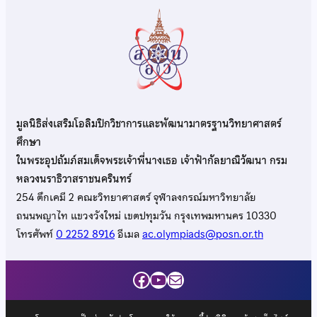
มูลนิธิส่งเสริมโอลิมปิกวิชาการและพัฒนามาตรฐานวิทยาศาสตร์
ศึกษา
ในพระอุปถัมภ์สมเด็จพระเจ้าพี่นางเธอ เจ้าฟ้ากัลยาณิวัฒนา กรม
หลวงนราธิวาสราชนครินทร์
254 ตึกเคมี 2 คณะวิทยาศาสตร์ จุฬาลงกรณ์มหาวิทยาลัย
ถนนพญาไท แขวงวังใหม่ เขตปทุมวัน กรุงเทพมหานคร 10330
โทรศัพท์
0 2252 8916
อีเมล
ac.olympiads@posn.or.th
Facebook
YouTube
Mail