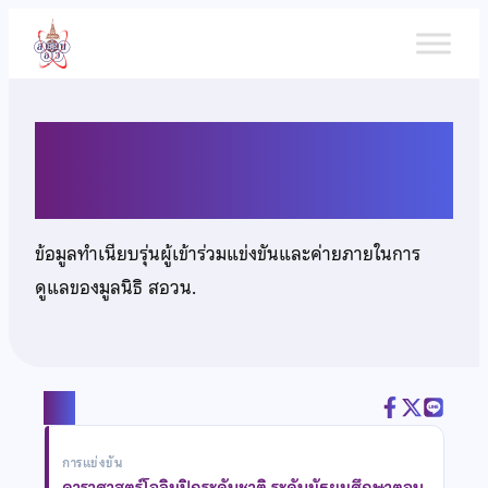
ข้าม
ไป
ยัง
เนื้อหา
นายณัฐวุธ สุวรรณหาร
ข้อมูลทำเนียบรุ่นผู้เข้าร่วมแข่งขันและค่ายภายในการ
ดูแลของมูลนิธิ สอวน.
แชร์
การแข่งขัน
ดาราศาสตร์โอลิมปิกระดับชาติ ระดับมัธยมศึกษาตอน