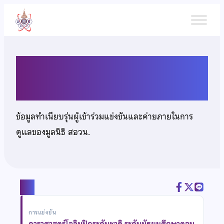
ข้าม
ไป
ยัง
เนื้อหา
นางสาวณัฐวรา บวชไธสง
ข้อมูลทำเนียบรุ่นผู้เข้าร่วมแข่งขันและค่ายภายในการ
ดูแลของมูลนิธิ สอวน.
แชร์
การแข่งขัน
ดาราศาสตร์โอลิมปิกระดับชาติ ระดับมัธยมศึกษาตอน