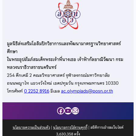
มูลนิธิส่งเสริมโอลิมปิกวิชาการและพัฒนามาตรฐานวิทยาศาสตร์
ศึกษา
ในพระอุปถัมภ์สมเด็จพระเจ้าพี่นางเธอ เจ้าฟ้ากัลยาณิวัฒนา กรม
หลวงนราธิวาสราชนครินทร์
254 ตึกเคมี 2 คณะวิทยาศาสตร์ จุฬาลงกรณ์มหาวิทยาลัย
ถนนพญาไท แขวงวังใหม่ เขตปทุมวัน กรุงเทพมหานคร 10330
โทรศัพท์
0 2252 8916
อีเมล
ac.olympiads@posn.or.th
Facebook
YouTube
Mail
นโยบายความเป็นส่วนตัว
|
นโยบายการใช้งานคุกกี้
| สถิติการเข้าชมเว็บไซต์
3,630,358
ครั้ง