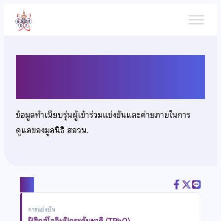
ข้าม
ไป
ยัง
เนื้อหา
นายณัฐวีร์ จันทร์รัตนวงศ์
ข้อมูลทำเนียบรุ่นผู้เข้าร่วมแข่งขันและค่ายภายในการ
ดูแลของมูลนิธิ สอวน.
แชร์
การแข่งขัน
ฟิสิกส์โอลิมปิกระดับชาติ (TPhO)