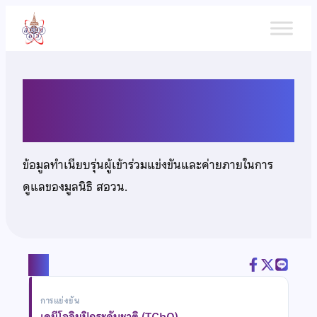
ข้าม
ไป
ยัง
เนื้อหา
นางสาวณัฐวดี ศรีบริสุทธิ์
ข้อมูลทำเนียบรุ่นผู้เข้าร่วมแข่งขันและค่ายภายในการ
ดูแลของมูลนิธิ สอวน.
แชร์
การแข่งขัน
เคมีโอลิมปิกระดับชาติ (TChO)