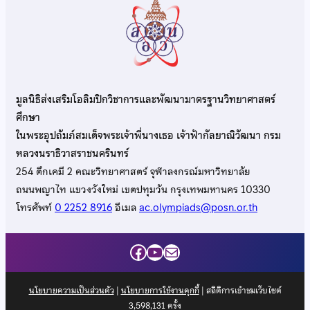
มูลนิธิส่งเสริมโอลิมปิกวิชาการและพัฒนามาตรฐานวิทยาศาสตร์
ศึกษา
ในพระอุปถัมภ์สมเด็จพระเจ้าพี่นางเธอ เจ้าฟ้ากัลยาณิวัฒนา กรม
หลวงนราธิวาสราชนครินทร์
254 ตึกเคมี 2 คณะวิทยาศาสตร์ จุฬาลงกรณ์มหาวิทยาลัย
ถนนพญาไท แขวงวังใหม่ เขตปทุมวัน กรุงเทพมหานคร 10330
โทรศัพท์
0 2252 8916
อีเมล
ac.olympiads@posn.or.th
Facebook
YouTube
Mail
นโยบายความเป็นส่วนตัว
|
นโยบายการใช้งานคุกกี้
| สถิติการเข้าชมเว็บไซต์
3,598,131
ครั้ง