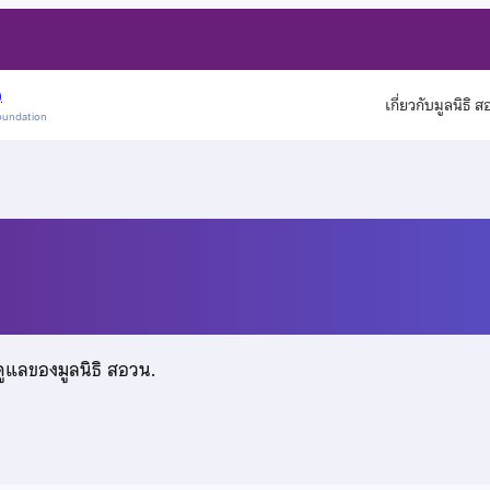
)
เกี่ยวกับมูลนิธิ 
oundation
์
ดูแลของมูลนิธิ สอวน.