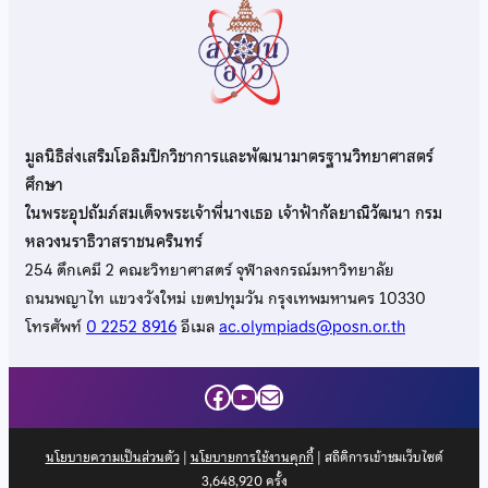
มูลนิธิส่งเสริมโอลิมปิกวิชาการและพัฒนามาตรฐานวิทยาศาสตร์
ศึกษา
ในพระอุปถัมภ์สมเด็จพระเจ้าพี่นางเธอ เจ้าฟ้ากัลยาณิวัฒนา กรม
หลวงนราธิวาสราชนครินทร์
254 ตึกเคมี 2 คณะวิทยาศาสตร์ จุฬาลงกรณ์มหาวิทยาลัย
ถนนพญาไท แขวงวังใหม่ เขตปทุมวัน กรุงเทพมหานคร 10330
โทรศัพท์
0 2252 8916
อีเมล
ac.olympiads@posn.or.th
Facebook
YouTube
Mail
นโยบายความเป็นส่วนตัว
|
นโยบายการใช้งานคุกกี้
| สถิติการเข้าชมเว็บไซต์
3,648,920
ครั้ง